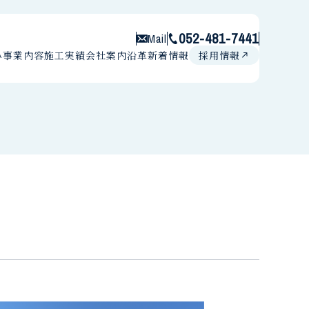
052-481-7441
Mail
み
事業内容
施工実績
会社案内
沿革
新着情報
採用情報