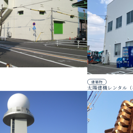
建築物
太陽建機レンタル（