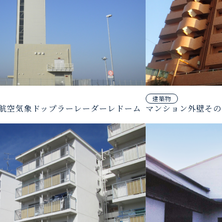
建築物
航空気象ドップラーレーダーレドーム
マンション外壁その