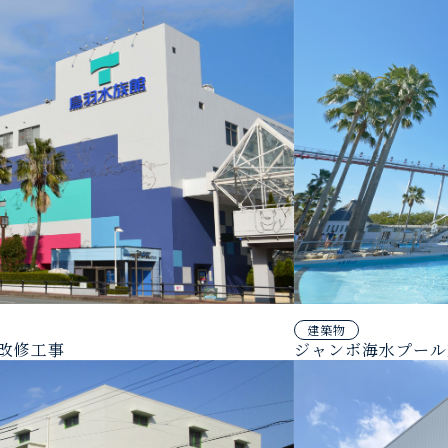
建築物
改修工事
ジャンボ海水プール