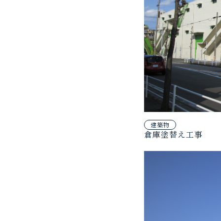
建築物
倉庫塗替え工事