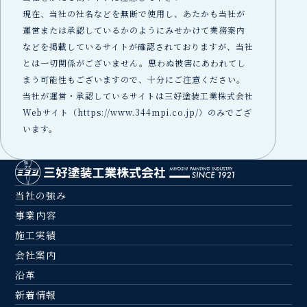
現在、当社の社名などを無断で使用し、あたかも当社が
運営または承認しているかのようにみせかけて業務案内
などを掲載しているサイトが確認されておりますが、当社
とは一切関係がございません。思わぬ被害にあわれてし
まう可能性もございますので、十分にご注意ください。
当社が運営・承認しているサイトは三好塗装工業株式会社
Webサイト（https://www.344mpi.co.jp/）のみでござ
います。
当社の強み
事業内容
施工実績
会社案内
沿革
新着情報