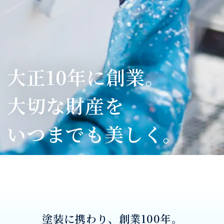
大正10年に創業。
大切な財産を
いつまでも美しく。
塗装に携わり、創業100年。