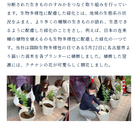
分断された生きもののすみかをつなぐ取り組みを行ってい
ます。生物多様性に配慮した緑化とは、地域の生態系の状
況をふまえ、より多くの種類の生きものが訪れ、生息でき
るように配慮した緑化のことをさし、例えば、日本の在来
種の植物を植えるのも生物多様性に配慮した緑化の一つで
す。当社は国際生物多様性の日である5月22日に名古屋市よ
り届いた苗木を各プランターに植樹しました。植樹した翌
週には、クチナシの花が可愛らしく開花しました。