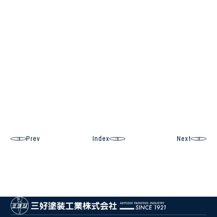
Prev
Index
Next