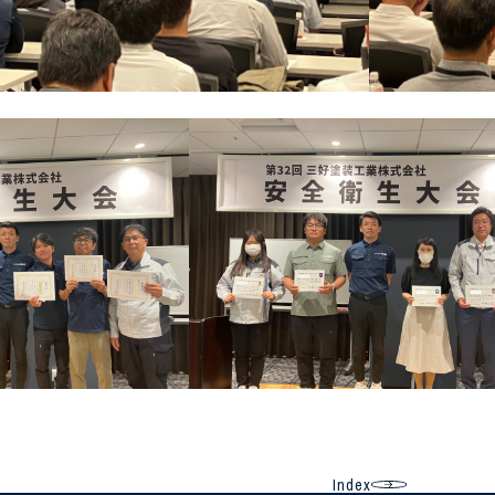
Index