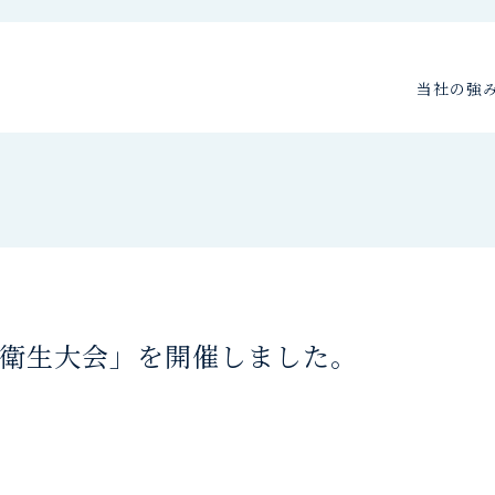
当社の強
全衛生大会」を開催しました。
）