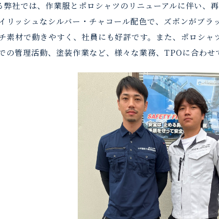
いる弊社では、作業服とポロシャツのリニューアルに伴い、再
イリッシュなシルバー・チャコール配色で、ズボンがブラ
チ素材で動きやすく、社員にも好評です。また、ポロシャ
での管理活動、塗装作業など、様々な業務、TPOに合わせ