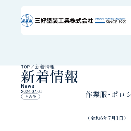
TOP
／
新着情報
新着情報
News
2024.07.01
作業服･ポロ
その他
（令和6年7月1日）