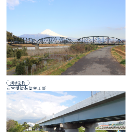
鋼構造物
石堂橋塗装塗替工事