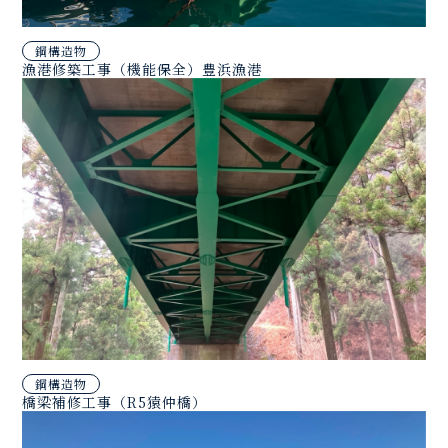
鋼構造物
漁港修築工事（機能保全）豊浜漁港
鋼構造物
橋梁補修工事（R5猿仲橋）