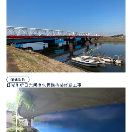
鋼構造物
日光川新日光河橋水管橋塗装修繕工事