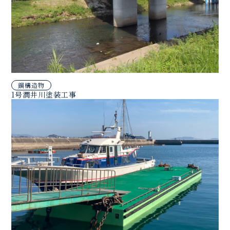
鋼構造物
1号潤井川塗装工事