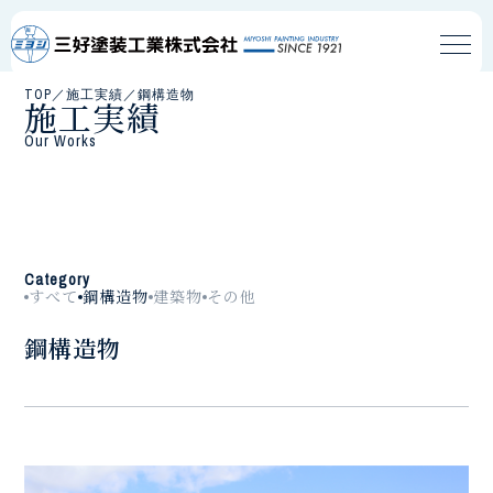
TOP
／
施工実績
／
鋼構造物
施工実績
Our Works
Category
すべて
鋼構造物
建築物
その他
鋼構造物