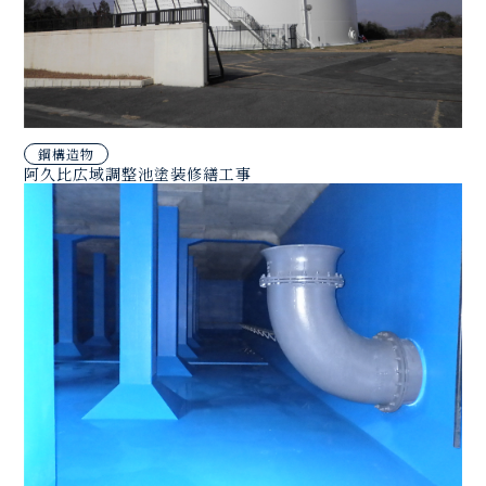
鋼構造物
阿久比広域調整池塗装修繕工事