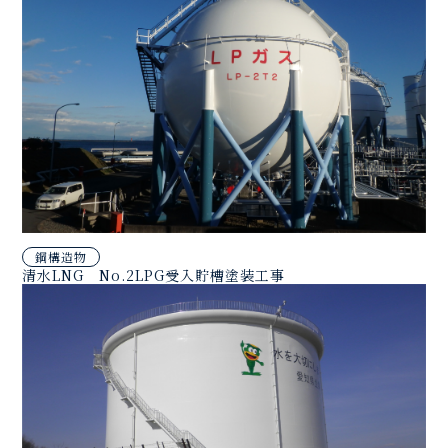
鋼構造物
清水LNG No.2LPG受入貯槽塗装工事