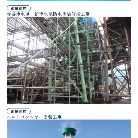
鋼構造物
寺谷浄水場 新浄水池防水塗装修繕工事
鋼構造物
ベルトコンベヤー塗装工事