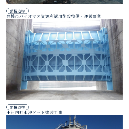
鋼構造物
豊橋市バイオマス資源利活用施設整備・運営事業
鋼構造物
小河内貯水池ゲート塗装工事