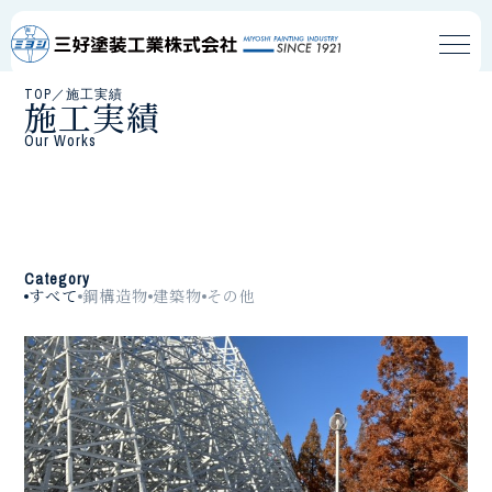
TOP
／
施工実績
施工実績
Our Works
Category
すべて
鋼構造物
建築物
その他