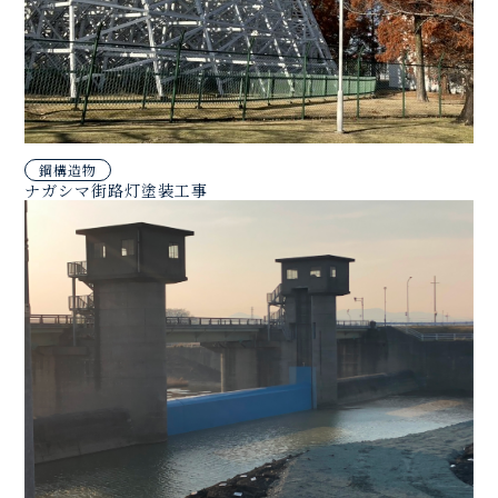
鋼構造物
ナガシマ街路灯塗装工事