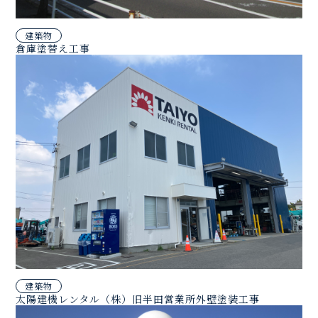
建築物
倉庫塗替え工事
建築物
太陽建機レンタル（株）旧半田営業所外壁塗装工事