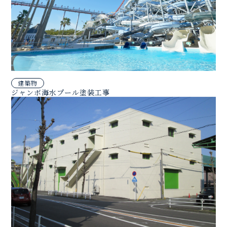
建築物
ジャンボ海水プール塗装工事