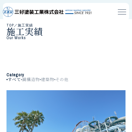
TOP
／
施工実績
施工実績
Our Works
Category
すべて
鋼構造物
建築物
その他