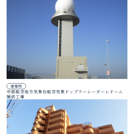
建築物
中部航空地方気象台航空気象ドップラーレーダーレドーム
補修工事